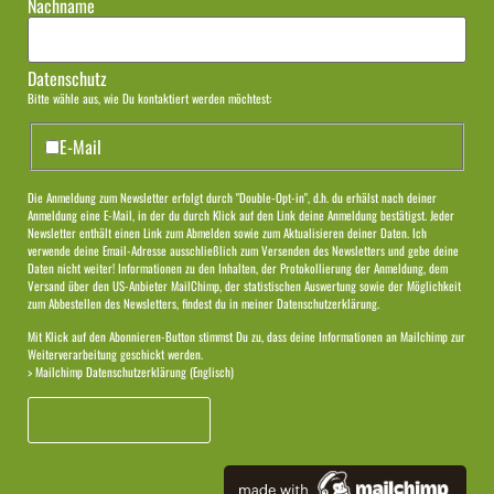
Nachname
Datenschutz
Bitte wähle aus, wie Du kontaktiert werden möchtest:
E-Mail
Die Anmeldung zum Newsletter erfolgt durch "Double-Opt-in", d.h. du erhälst nach deiner
Anmeldung eine E-Mail, in der du durch Klick auf den Link deine Anmeldung bestätigst. Jeder
Newsletter enthält einen Link zum Abmelden sowie zum Aktualisieren deiner Daten. Ich
verwende deine Email-Adresse ausschließlich zum Versenden des Newsletters und gebe deine
Daten nicht weiter! Informationen zu den Inhalten, der Protokollierung der Anmeldung, dem
Versand über den US-Anbieter MailChimp, der statistischen Auswertung sowie der Möglichkeit
zum Abbestellen des Newsletters, findest du in meiner
Datenschutzerklärung.
Mit Klick auf den Abonnieren-Button stimmst Du zu, dass deine Informationen an Mailchimp zur
Weiterverarbeitung geschickt werden.
> Mailchimp Datenschutzerklärung (Englisch)