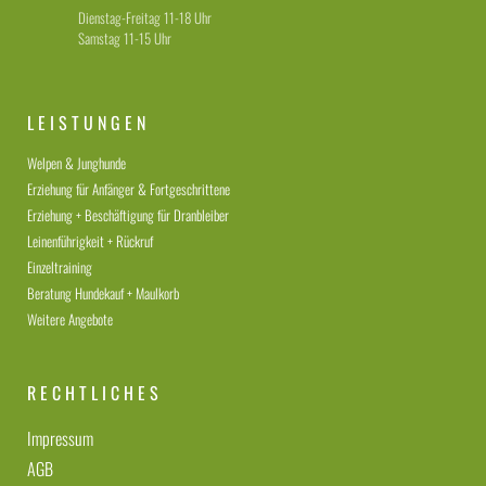
Dienstag-Freitag 11-18 Uhr
Samstag 11-15 Uhr
LEISTUNGEN
Welpen & Junghunde
Erziehung für Anfänger & Fortgeschrittene
Erziehung + Beschäftigung für Dranbleiber
Leinenführigkeit + Rückruf
Einzeltraining
Beratung Hundekauf + Maulkorb
Weitere Angebote
RECHTLICHES
Impressum
AGB