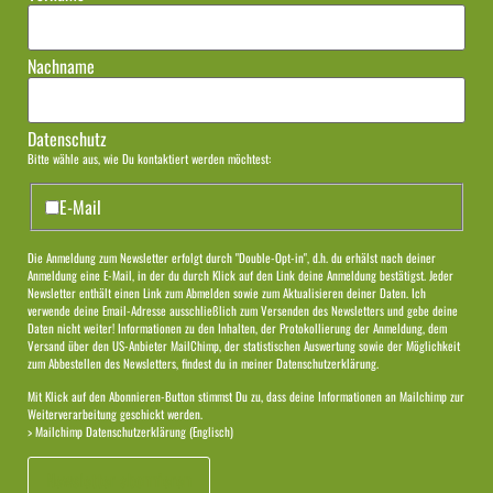
Nachname
Datenschutz
Bitte wähle aus, wie Du kontaktiert werden möchtest:
E-Mail
Die Anmeldung zum Newsletter erfolgt durch "Double-Opt-in", d.h. du erhälst nach deiner
Anmeldung eine E-Mail, in der du durch Klick auf den Link deine Anmeldung bestätigst. Jeder
Newsletter enthält einen Link zum Abmelden sowie zum Aktualisieren deiner Daten. Ich
verwende deine Email-Adresse ausschließlich zum Versenden des Newsletters und gebe deine
Daten nicht weiter! Informationen zu den Inhalten, der Protokollierung der Anmeldung, dem
Versand über den US-Anbieter MailChimp, der statistischen Auswertung sowie der Möglichkeit
zum Abbestellen des Newsletters, findest du in meiner
Datenschutzerklärung.
Mit Klick auf den Abonnieren-Button stimmst Du zu, dass deine Informationen an Mailchimp zur
Weiterverarbeitung geschickt werden.
> Mailchimp Datenschutzerklärung (Englisch)