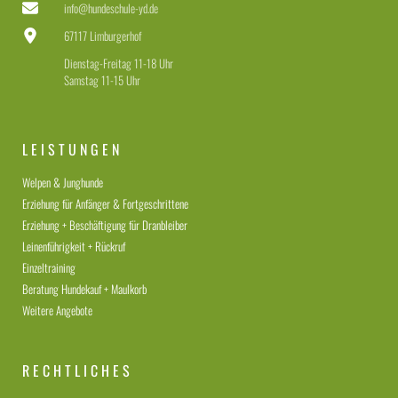
info@hundeschule-yd.de
67117 Limburgerhof
Dienstag-Freitag 11-18 Uhr
Samstag 11-15 Uhr
LEISTUNGEN
Welpen & Junghunde
Erziehung für Anfänger & Fortgeschrittene
Erziehung + Beschäftigung für Dranbleiber
Leinenführigkeit + Rückruf
Einzeltraining
Beratung Hundekauf + Maulkorb
Weitere Angebote
RECHTLICHES