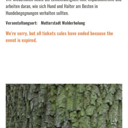
arbeiten daran, wie sich Hund und Halter am Besten in
Hundebegegnungen verhalten sollten.
Veranstaltungsort:
Mutterstadt Walderholung
We're sorry, but all tickets sales have ended because the
event is expired.