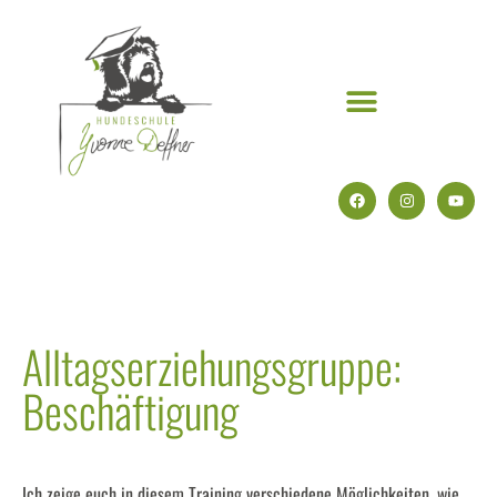
Alltagserziehungsgruppe:
Beschäftigung
Ich zeige euch in diesem Training verschiedene Möglichkeiten, wie