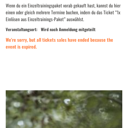
Wenn du ein Einzeltrainingspaket vorab gekauft hast, kannst du hier
einen oder gleich mehrere Termine buchen, indem du das Ticket “1x
Einlösen aus Einzeltrainings-Paket” auswählst.
Veranstaltungsort:
Wird nach Anmeldung mitgeteilt
We're sorry, but all tickets sales have ended because the
event is expired.