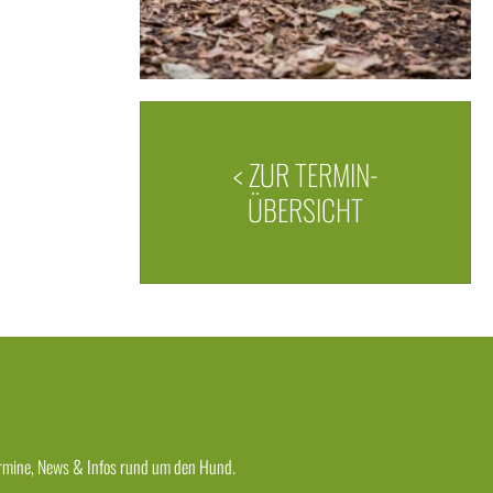
< ZUR TERMIN-
ÜBERSICHT
 Termine, News & Infos rund um den Hund.