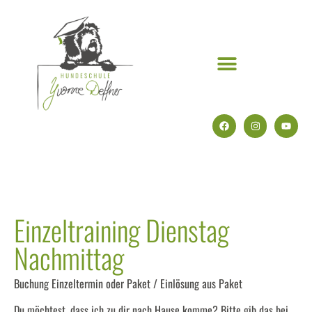
Einzeltraining Dienstag
Nachmittag
Buchung Einzeltermin oder Paket / Einlösung aus Paket
Du möchtest, dass ich zu dir nach Hause komme? Bitte gib das bei