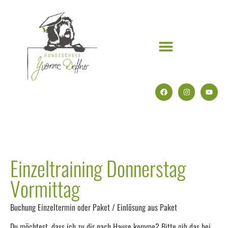
Einzeltraining Donnerstag
Vormittag
Buchung Einzeltermin oder Paket / Einlösung aus Paket
Du möchtest, dass ich zu dir nach Hause komme? Bitte gib das bei