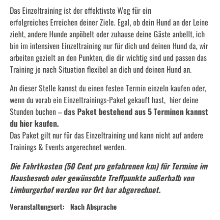
Das Einzeltraining ist der effektivste Weg für ein
erfolgreiches Erreichen deiner Ziele. Egal, ob dein Hund an der Leine
zieht, andere Hunde anpöbelt oder zuhause deine Gäste anbellt, ich
bin im intensiven Einzeltraining nur für dich und deinen Hund da, wir
arbeiten gezielt an den Punkten, die dir wichtig sind und passen das
Training je nach Situation flexibel an dich und deinen Hund an.
An dieser Stelle kannst du einen festen Termin einzeln kaufen oder,
wenn du vorab ein Einzeltrainings-Paket gekauft hast, hier deine
Stunden buchen –
das Paket bestehend aus 5 Terminen kannst
du
hier
kaufen.
Das Paket gilt nur für das Einzeltraining und kann nicht auf andere
Trainings & Events angerechnet werden.
Die Fahrtkosten (50 Cent pro gefahrenen km) für Termine im
Hausbesuch oder gewünschte Treffpunkte außerhalb von
Limburgerhof werden vor Ort bar abgerechnet.
Veranstaltungsort:
Nach Absprache