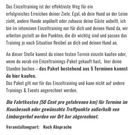
Das Einzeltraining ist der effektivste Weg für ein
erfolgreiches Erreichen deiner Ziele. Egal, ob dein Hund an der Leine
zieht, andere Hunde anpöbelt oder zuhause deine Gäste anbellt, ich
bin im intensiven Einzeltraining nur für dich und deinen Hund da, wir
arbeiten gezielt an den Punkten, die dir wichtig sind und passen das
Training je nach Situation flexibel an dich und deinen Hund an.
An dieser Stelle kannst du einen festen Termin einzeln kaufen oder,
wenn du vorab ein Einzeltrainings-Paket gekauft hast, hier deine
Stunden buchen –
das Paket bestehend aus 5 Terminen kannst
du
hier
kaufen.
Das Paket gilt nur für das Einzeltraining und kann nicht auf andere
Trainings & Events angerechnet werden.
Die Fahrtkosten (50 Cent pro gefahrenen km) für Termine im
Hausbesuch oder gewünschte Treffpunkte außerhalb von
Limburgerhof werden vor Ort bar abgerechnet.
Veranstaltungsort:
Nach Absprache