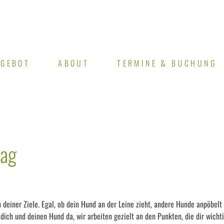
NGEBOT
ABOUT
TERMINE & BUCHUNG
tag
n deiner Ziele. Egal, ob dein Hund an der Leine zieht, andere Hunde anpöbelt
 dich und deinen Hund da, wir arbeiten gezielt an den Punkten, die dir wicht