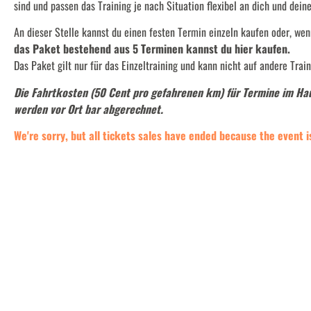
sind und passen das Training je nach Situation flexibel an dich und dein
An dieser Stelle kannst du einen festen Termin einzeln kaufen oder, wen
das Paket bestehend aus 5 Terminen kannst du
hier
kaufen.
Das Paket gilt nur für das Einzeltraining und kann nicht auf andere Tra
Die Fahrtkosten (50 Cent pro gefahrenen km) für Termine im H
werden vor Ort bar abgerechnet.
We're sorry, but all tickets sales have ended because the event i