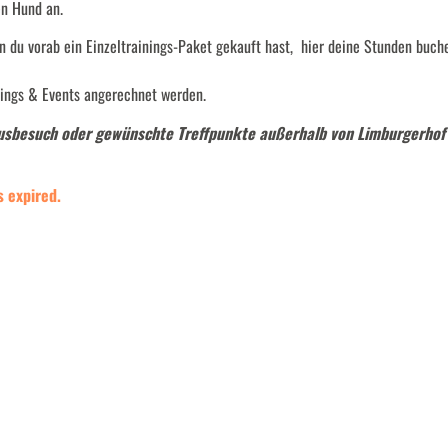
en Hund an.
n du vorab ein Einzeltrainings-Paket gekauft hast, hier deine Stunden buch
inings & Events angerechnet werden.
ausbesuch oder gewünschte Treffpunkte außerhalb von Limburgerhof
s expired.