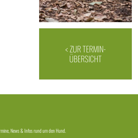
< ZUR TERMIN-
ÜBERSICHT
 Termine, News & Infos rund um den Hund.