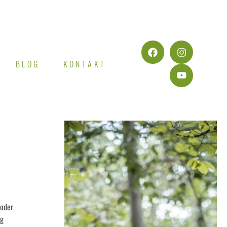
BLOG
KONTAKT
 oder
ig