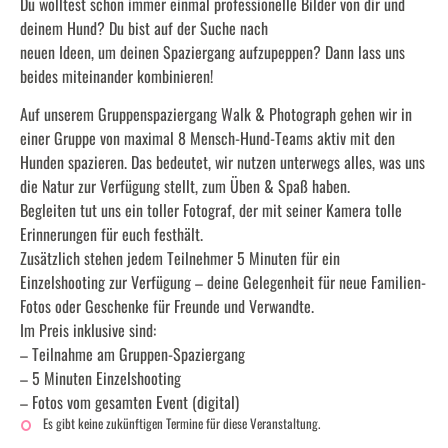
Du wolltest schon immer einmal professionelle Bilder von dir und
deinem Hund? Du bist auf der Suche nach
neuen Ideen, um deinen Spaziergang aufzupeppen? Dann lass uns
beides miteinander kombinieren!
Auf unserem Gruppenspaziergang Walk & Photograph gehen wir in
einer Gruppe von maximal 8 Mensch-Hund-Teams aktiv mit den
Hunden spazieren. Das bedeutet, wir nutzen unterwegs alles, was uns
die Natur zur Verfügung stellt, zum Üben & Spaß haben.
Begleiten tut uns ein toller Fotograf, der mit seiner Kamera tolle
Erinnerungen für euch festhält.
Zusätzlich stehen jedem Teilnehmer 5 Minuten für ein
Einzelshooting zur Verfügung – deine Gelegenheit für neue Familien-
Fotos oder Geschenke für Freunde und Verwandte.
Im Preis inklusive sind:
– Teilnahme am Gruppen-Spaziergang
– 5 Minuten Einzelshooting
– Fotos vom gesamten Event (digital)
Es gibt keine zukünftigen Termine für diese Veranstaltung.