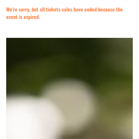
We're sorry, but all tickets sales have ended because the
event is expired.