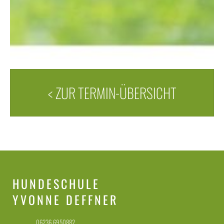
< ZUR TERMIN-ÜBERSICHT
HUNDESCHULE
YVONNE DEFFNER
06236 6950882