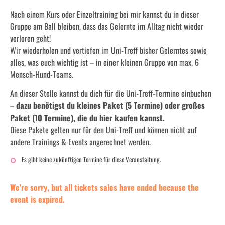
Nach einem Kurs oder Einzeltraining bei mir kannst du in dieser
Gruppe am Ball bleiben, dass das Gelernte im Alltag nicht wieder
verloren geht!
Wir wiederholen und vertiefen im Uni-Treff bisher Gelerntes sowie
alles, was euch wichtig ist – in einer kleinen Gruppe von max. 6
Mensch-Hund-Teams.
An dieser Stelle kannst du dich für die Uni-Treff-Termine einbuchen
–
dazu benötigst du kleines Paket (5 Termine) oder großes
Paket (10 Termine), die du
hier
kaufen kannst.
Diese Pakete gelten nur für den Uni-Treff und können nicht auf
andere Trainings & Events angerechnet werden.
Es gibt keine zukünftigen Termine für diese Veranstaltung.
We're sorry, but all tickets sales have ended because the
event is expired.