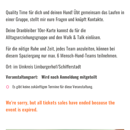
Quality Time für dich und deinen Hund! Übt gemeinsam das Laufen in
einer Gruppe, stellt mir eure Fragen und knüpft Kontakte.
Deine Dranbleiber 10er-Karte kannst du für die
Alltagserziehungsgruppe und den Walk & Talk einlösen.
Für die nötige Ruhe und Zeit, jedes Team anzuleiten, können bei
diesem Spaziergang nur max. 6 Mensch-Hund-Teams teilnehmen.
Ort: im Umkreis Limburgerhof/Schifferstadt
Veranstaltungsort:
Wird nach Anmeldung mitgeteilt
Es gibt keine zukünftigen Termine für diese Veranstaltung.
We're sorry, but all tickets sales have ended because the
event is expired.