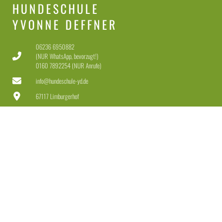
HUNDESCHULE
YVONNE DEFFNER
06236 6950882
(NUR WhatsApp, bevorzugt!)
0160 7892254 (NUR Anrufe)
info@hundeschule-yd.de
67117 Limburgerhof
Dienstag-Freitag 11-18 Uhr
Samstag 11-15 Uhr
LEISTUNGEN
Welpen & Junghunde
Erziehung für Anfänger & Fortgeschrittene
Erziehung + Beschäftigung für Dranbleiber
Leinenführigkeit + Rückruf