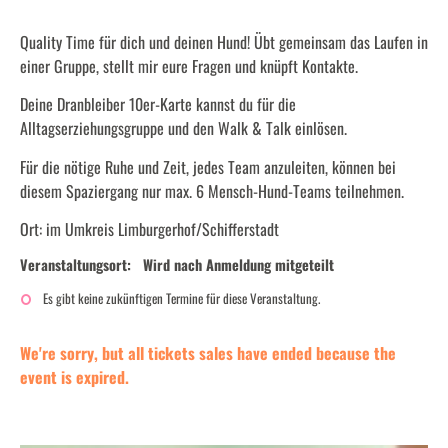
Quality Time für dich und deinen Hund! Übt gemeinsam das Laufen in
einer Gruppe, stellt mir eure Fragen und knüpft Kontakte.
Deine Dranbleiber 10er-Karte kannst du für die
Alltagserziehungsgruppe und den Walk & Talk einlösen.
Für die nötige Ruhe und Zeit, jedes Team anzuleiten, können bei
diesem Spaziergang nur max. 6 Mensch-Hund-Teams teilnehmen.
Ort: im Umkreis Limburgerhof/Schifferstadt
Veranstaltungsort:
Wird nach Anmeldung mitgeteilt
Es gibt keine zukünftigen Termine für diese Veranstaltung.
We're sorry, but all tickets sales have ended because the
event is expired.